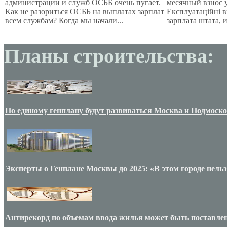
администрации и служб ОСББ очень пугает.
месячный взнос у
Как не разориться ОСББ на выплатах зарплат
Експлуатаційні 
всем службам? Когда мы начали...
зарплата штата, и
Планы строительства:
По единому генплану будут развиваться Москва и Подмоск
Эксперты о Генплане Москвы до 2025: «В этом городе нельз
Антирекорд по объемам ввода жилья может быть поставлен