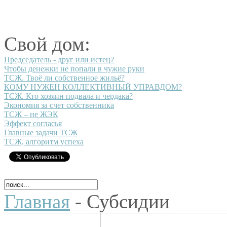
Свой дом:
Председатель - друг или истец?
Чтобы денежки не попали в чужие руки
ТСЖ. Твоё ли собственное жильё?
КОМУ НУЖЕН КОЛЛЕКТИВНЫЙ УПРАВДОМ?
ТСЖ. Кто хозяин подвала и чердака?
Экономия за счет собственника
ТСЖ – не ЖЭК
Эффект согласья
Главные задачи ТСЖ
ТСЖ, алгоритм успеха
Главная
- Субсидии