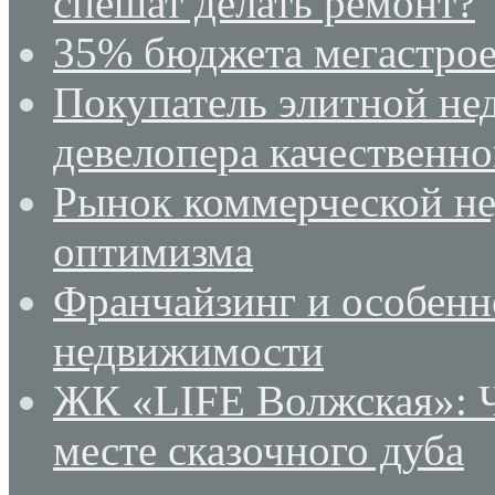
спешат делать ремонт?
35% бюджета мегастрое
Покупатель элитной не
девелопера качественн
Рынок коммерческой не
оптимизма
Франчайзинг и особенн
недвижимости
ЖК «LIFE Волжская»: Ч
месте сказочного дуба