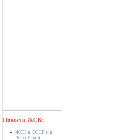
Новости ЖСК:
ЖСК в СССР и в
Российской