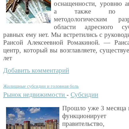
оснащенности, уровню ав
а также по ун
методологическим ра
области адресного суб
равных ему нет. Мы встретились с руковод
Раисой Алексеевной Ромакиной. — Раиса
центр, который вы возглавляете, существу
лет
Добавить комментарий
Жилищные субсидии и головная боль
Рынок недвижимости
-
Субсидии
Прошло уже 3 месяца 
функционируе
правительство, 