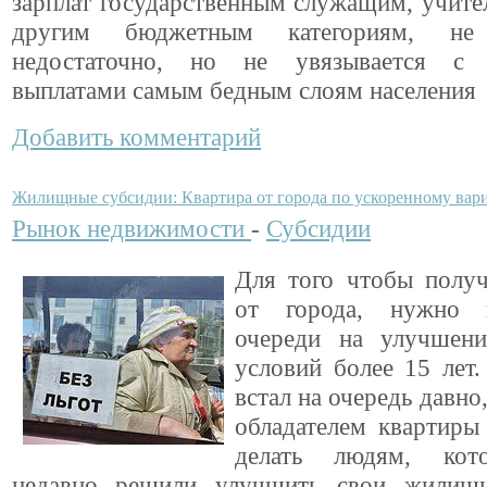
зарплат государственным служащим, учите
другим бюджетным категориям, н
недостаточно, но не увязывается с 
выплатами самым бедным слоям населения
Добавить комментарий
Жилищные субсидии: Квартира от города по ускоренному вар
Рынок недвижимости
-
Субсидии
Для того чтобы получ
от города, нужно 
очереди на улучшен
условий более 15 лет.
встал на очередь давно
обладателем квартиры
делать людям, кот
недавно решили улучшить свои жилищн