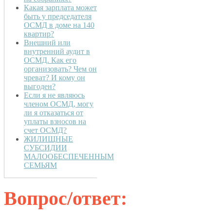
Какая зарплата может
быть у председателя
ОСМД в доме на 140
квартир?
Внешний или
внутренний аудит в
ОСМД. Как его
организовать? Чем он
чреват? И кому он
выгоден?
Если я не являюсь
членом ОСМД, могу
ли я отказаться от
уплаты взносов на
счет ОСМД?
ЖИЛИЩНЫЕ
СУБСИДИИ
МАЛООБЕСПЕЧЕННЫМ
СЕМЬЯМ
Вопрос/ответ: