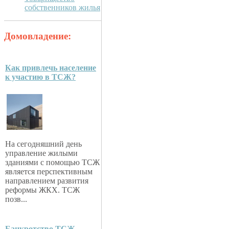
собственников жилья
Домовладение:
Как привлечь население
к участию в ТСЖ?
На сегодняшний день
управление жилыми
зданиями с помощью ТСЖ
является перспективным
направлением развития
реформы ЖКХ. ТСЖ
позв...
Банкротство ТСЖ