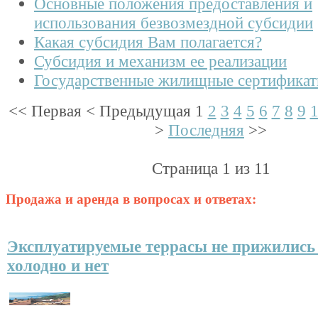
Основные положения предоставления и
использования безвозмездной субсидии
Какая субсидия Вам полагается?
Субсидия и механизм ее реализации
Государственные жилищные сертифика
<<
Первая
<
Предыдущая
1
2
3
4
5
6
7
8
9
>
Последняя
>>
Страница 1 из 11
Продажа и аренда в вопросах и ответах:
Эксплуатируемые террасы не прижились
холодно и нет