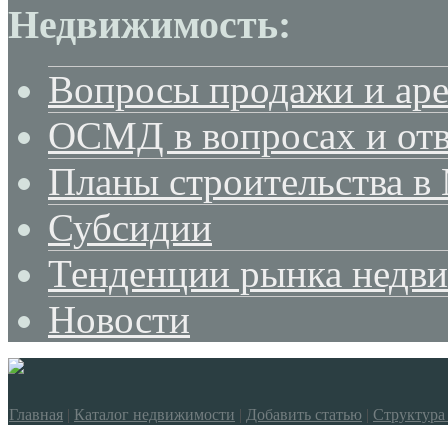
Недвижимость:
Вопросы продажи и ар
ОСМД в вопросах и отв
Планы строительства в
Субсидии
Тенденции рынка недв
Новости
Главная
|
Каталог недвижимости
|
Добавить статью
|
Структура