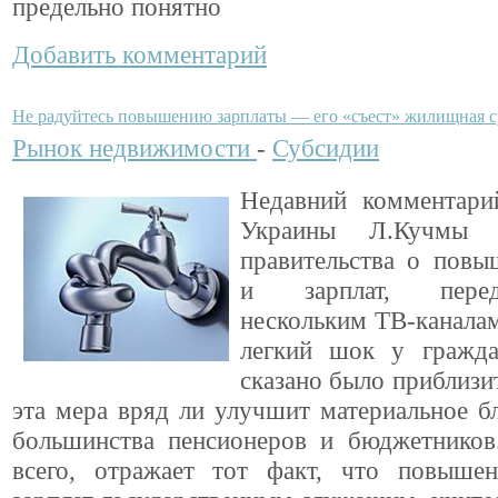
предельно понятно
Добавить комментарий
Не радуйтесь повышению зарплаты — его «съест» жилищная 
Рынок недвижимости
-
Субсидии
Недавний комментари
Украины Л.Кучмы
правительства о повы
и зарплат, пере
нескольким ТВ-каналам
легкий шок у гражд
сказано было приблизит
эта мера вряд ли улучшит материальное б
большинства пенсионеров и бюджетников.
всего, отражает тот факт, что повыше