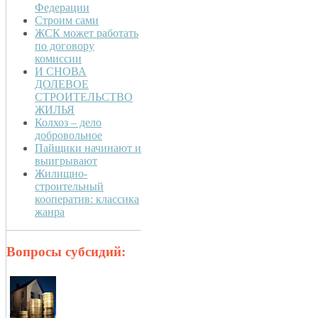
Федерации
Строим сами
ЖСК может работать
по договору
комиссии
И СНОВА
ДОЛЕВОЕ
СТРОИТЕЛЬСТВО
ЖИЛЬЯ
Колхоз – дело
добровольное
Пайщики начинают и
выигрывают
Жилищно-
строительный
кооператив: классика
жанра
Вопросы субсидий: