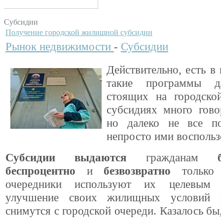
Субсидии
Получение городской жилищной субсидии
Рынок недвижимости
-
Субсидии
Действительно, есть в
такие программы д
стоящих на городско
субсидиях много гово
но далеко не все п
непросто ими воспольз
Субсидии выдаются
гражданам
беспроцентно
и
безвозвратно
только 
очередники используют их целевым
улучшение своих жилищных условий
снимутся с городской очереди. Казалось бы,