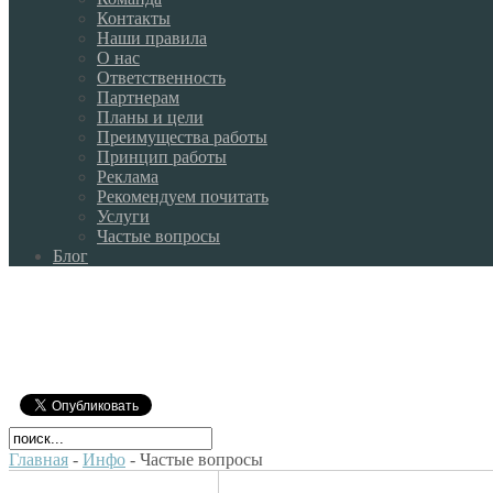
Контакты
Наши правила
О нас
Ответственность
Партнерам
Планы и цели
Преимущества работы
Принцип работы
Реклама
Рекомендуем почитать
Услуги
Частые вопросы
Блог
Главная
-
Инфо
- Частые вопросы