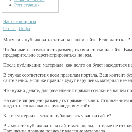
Регистрация
Частые вопросы
О нас
-
Инфо
Могу ли я публиковать статьи на вашем сайте. Если да то как?
Чтобы иметь возможность размещать свои статьи на сайте, Ва
предварительно зарегистрироваться на нем.
После публикации материала, как долго он будет находиться на
В случае соответствия всем правилам портала, Ваш контент бу
сайте вечно. Если же правила будут нарушены, материал немед
Что нужно делать, для размещения прямой ссылки на вашем по
На сайте запрещено размещать прямые ссылки. Исключением я
когда это согласовано с руководством сайта.
Какие материалы можно публиковать у вас на сайте?
Вы можете публиковать на сайте материалы, которые не отходя
Нарушение правила повлечет удаление материала.