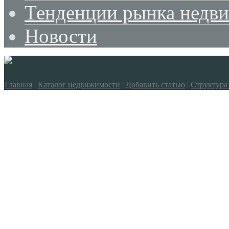
Тенденции рынка недв
Новости
Главная
|
Каталог недвижимости
|
Добавить статью
|
Структура