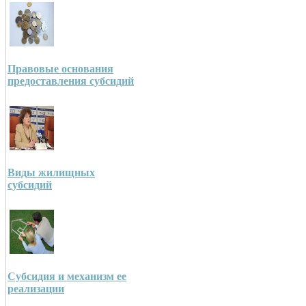
Правовые основания
предоставления субсидий
Виды жилищных
субсидий
Субсидия и механизм ее
реализации