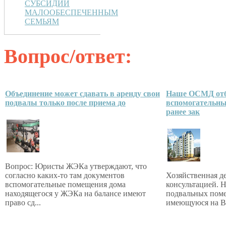
СУБСИДИИ
МАЛООБЕСПЕЧЕННЫМ
СЕМЬЯМ
Вопрос/ответ:
Объединение может сдавать в аренду свои
Наше ОСМД отб
подвалы только после приема до
вспомогательны
ранее зак
Вопрос: Юристы ЖЭКа утверждают, что
согласно каких-то там документов
Хозяйственная де
вспомогательные помещения дома
консультацией. Н
находящегося у ЖЭКа на балансе имеют
подвальных пом
право сд...
имеющуюся на Ва