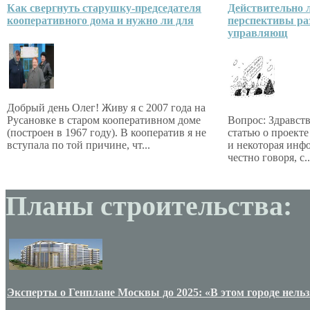
Как свергнуть старушку-председателя
Действительно 
кооперативного дома и нужно ли для
перспективы ра
управляющ
Добрый день Олег! Живу я с 2007 года на
Русановке в старом кооперативном доме
Вопрос: Здравств
(построен в 1967 году). В кооператив я не
статью о проекте
вступала по той причине, чт...
и некоторая инфо
честно говоря, с..
Планы строительства:
Эксперты о Генплане Москвы до 2025: «В этом городе нельз