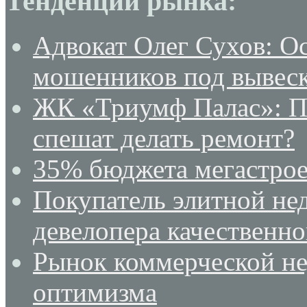
Тенденции рынка:
Адвокат Олег Сухов: О
мошенников под вывеск
ЖК «Триумф Палас»: По
спешат делать ремонт?
35% бюджета мегастрое
Покупатель элитной не
девелопера качественн
Рынок коммерческой не
оптимизма