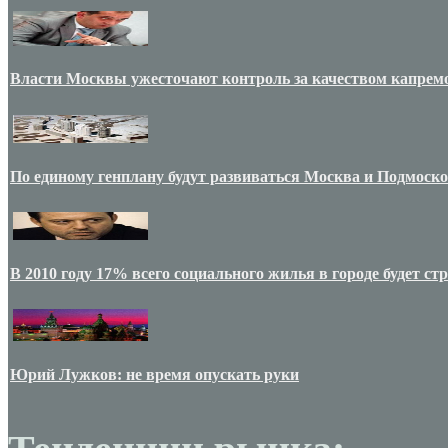
Власти Москвы ужесточают контроль за качеством капрем
По единому генплану будут развиваться Москва и Подмоск
В 2010 году 17% всего социального жилья в городе будет с
Юрий Лужков: не время опускать руки