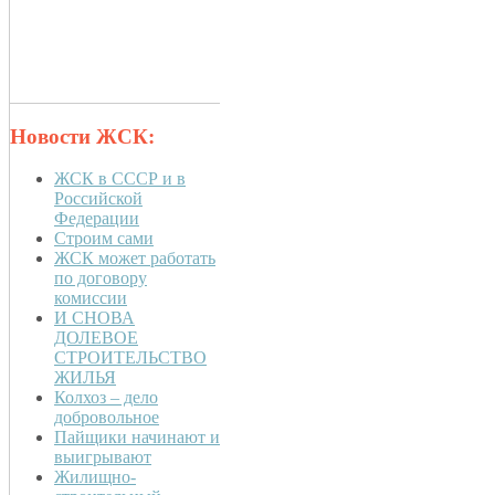
Новости ЖСК:
ЖСК в СССР и в
Российской
Федерации
Строим сами
ЖСК может работать
по договору
комиссии
И СНОВА
ДОЛЕВОЕ
СТРОИТЕЛЬСТВО
ЖИЛЬЯ
Колхоз – дело
добровольное
Пайщики начинают и
выигрывают
Жилищно-