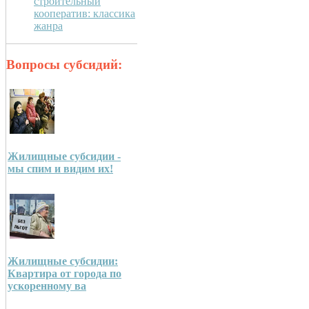
строительный
кооператив: классика
жанра
Вопросы субсидий:
Жилищные субсидии -
мы спим и видим их!
Жилищные субсидии:
Квартира от города по
ускоренному ва