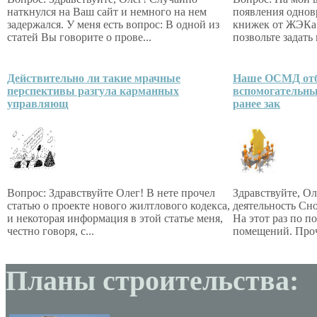
наткнулся на Ваш сайт и немного на нем
появления однов
задержался. У меня есть вопрос: В одной из
книжек от ЖЭКа 
статей Вы говорите о прове...
позвольте задать 
Действительно ли такие мрачные
Наше ОСМД отб
перспективы разгула карманных
вспомогательны
управляющ
ранее зак
Вопрос: Здравствуйте Олег! В нете прочел
Здравствуйте, Ол
статью о проекте нового жилтлового кодекса,
деятельность Сно
и некоторая информация в этой статье меня,
На этот раз по 
честно говоря, с...
помещений. Проч
Планы строительства: