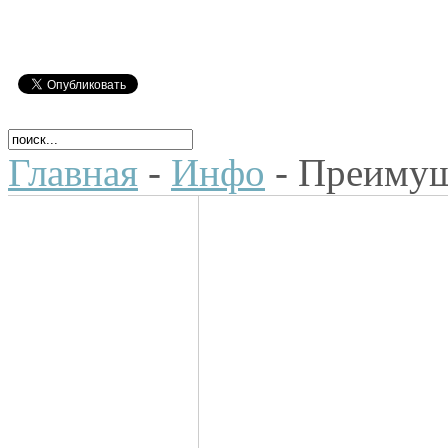
Главная
-
Инфо
- Преимущ