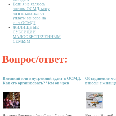
Если я не являюсь
членом ОСМД, могу
ли я отказаться от
уплаты взносов на
счет ОСМД?
ЖИЛИЩНЫЕ
СУБСИДИИ
МАЛООБЕСПЕЧЕННЫМ
СЕМЬЯМ
Вопрос/ответ:
Внешний или внутренний аудит в ОСМД.
Объединение мо
Как его организовать? Чем он чрев
взносы с жильц
Вопрос: Здравствуйте, Олег! Случайно
Вопрос: На мой в