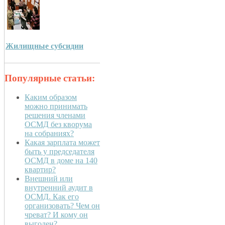
Жилищные субсидии
Популярные статьи:
Каким образом
можно принимать
решения членами
ОСМД без кворума
на собраниях?
Какая зарплата может
быть у председателя
ОСМД в доме на 140
квартир?
Внешний или
внутренний аудит в
ОСМД. Как его
организовать? Чем он
чреват? И кому он
выгоден?