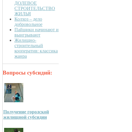
ДОЛЕВОЕ
СТРОИТЕЛЬСТВО
ЖИЛЬЯ
Колхоз – дело
добровольное
Пайщики начинают и
выигрывают
Жилищно-
строительный
кооператив: классика
жанра
Вопросы субсидий:
Получение городской
жилищной субсидии