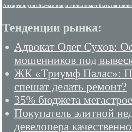
Антирекорд по объемам ввода жилья может быть поставлен
Тенденции рынка:
Адвокат Олег Сухов: О
мошенников под вывеск
ЖК «Триумф Палас»: По
спешат делать ремонт?
35% бюджета мегастрое
Покупатель элитной не
девелопера качественн