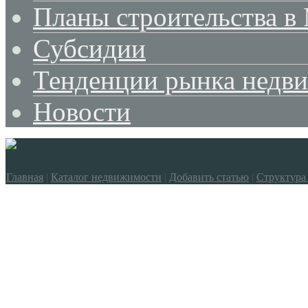
Планы строительства в
Субсидии
Тенденции рынка недв
Новости
Главная
|
Каталог недвижимости
|
Добавить статью
|
Структура