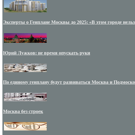
Эксперты о Генплане Москвы до 2025: «В этом городе нельз
Юрий Лужков: не время опускать руки
По единому генплану будут развиваться Москва и Подмоск
Москва без строек