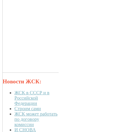
Новости ЖСК:
ЖСК в СССР и в
Российской
Федерации
Строим сами
ЖСК может работать
по договору
комиссии
И СНОВА