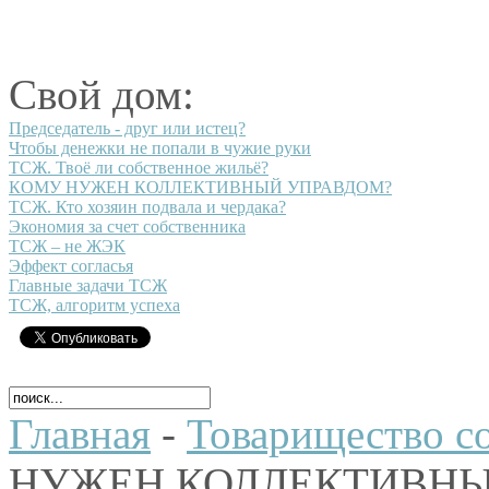
Свой дом:
Председатель - друг или истец?
Чтобы денежки не попали в чужие руки
ТСЖ. Твоё ли собственное жильё?
КОМУ НУЖЕН КОЛЛЕКТИВНЫЙ УПРАВДОМ?
ТСЖ. Кто хозяин подвала и чердака?
Экономия за счет собственника
ТСЖ – не ЖЭК
Эффект согласья
Главные задачи ТСЖ
ТСЖ, алгоритм успеха
Главная
-
Товарищество с
НУЖЕН КОЛЛЕКТИВНЫ