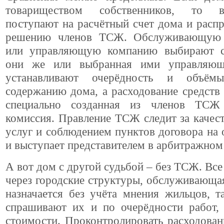
товариществом собственников, то 
поступают на расчётный счет дома и расп
решению членов ТСЖ. Обслуживающую 
или управляющую компанию выбирают с
они же или выбранная ими управляющ
устанавливают очерёдность и объё
содержанию дома, а расходование средств
специально созданная из членов ТСЖ 
комиссия. Правление ТСЖ следит за качес
услуг и соблюдением пунктов договора на
и выступает представителем в арбитражном 
А вот дом с другой судьбой – без ТСЖ. Все
через городские структуры, обслуживающа
назначается без учёта мнения жильцов, т
спрашивают их и по очерёдности работ,
стоимости. Проконтролировать расходован