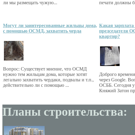
ли мы размещать чужую...
печати должны бы
Могут ли заинтересованные жильцы дома,
Какая зарплата
с помощью ОСМД, захватить черда
председателя О
квартир?
Вопрос: Существует мнение, что ОСМД
нужно тем жильцам дома, которые хотят
Доброго времени
легально захватить чердаки, подвалы и т.п.,
через Google. Во
действительно ли с помощью ...
ОСББ. Сегодня у 
Княжий Затон пр
Планы строительства: