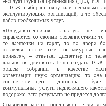
эксплуатирующая организация (ДЕЗ, РЭП и 
– ТСЖ выбирает одну или несколько ал
эксплуатирующих организаций, а те обес
набор необходимых услуг.
«Государственники» зачастую не о
справляется со своими обязанностями: то 
то лампочки не горят, то во дворе б
оставляя после себя негламурные сле
принята», – отвечает диспетчер по теле
дальше не двигается. Если создать ТСЖ 
общем собрании в качестве экспл
организации иную организацию, то она 
соответствующего договора будет
коммунальные услуги надлежащего качест
подороже, зато результата не придётся долго
Сравнения можно продолжать. Если дом