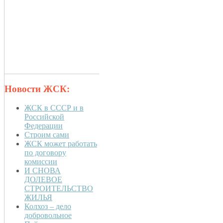
Новости ЖСК:
ЖСК в СССР и в
Российской
Федерации
Строим сами
ЖСК может работать
по договору
комиссии
И СНОВА
ДОЛЕВОЕ
СТРОИТЕЛЬСТВО
ЖИЛЬЯ
Колхоз – дело
добровольное