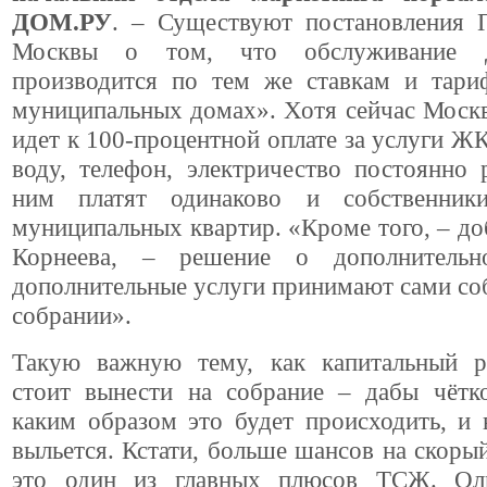
ДОМ.РУ
. – Существуют постановления П
Москвы о том, что обслуживание
производится по тем же ставкам и тари
муниципальных домах». Хотя сейчас Моск
идет к 100-процентной оплате за услуги Ж
воду, телефон, электричество постоянно 
ним платят одинаково и собственник
муниципальных квартир. «Кроме того, – до
Корнеева, – решение о дополнительн
дополнительные услуги принимают сами со
собрании».
Такую важную тему, как капитальный р
стоит вынести на собрание – дабы чётко
каким образом это будет происходить, и
выльется. Кстати, больше шансов на скоры
это один из главных плюсов ТСЖ. Оль