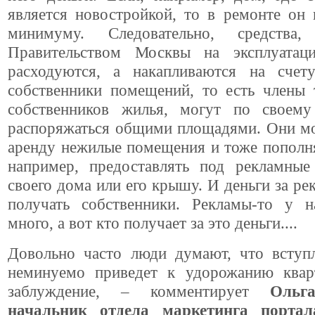
является новостройкой, то в ремонте он
минимуму. Следовательно, средства,
Правительством Москвы на эксплуатац
расходуются, а накапливаются на счет
собственники помещений, то есть члены 
собственников жилья, могут по своем
распоряжаться общими площадями. Они мо
аренду нежилые помещения и тоже пополня
например, предоставлять под рекламны
своего дома или его крышу. И деньги за р
получать собственники. Рекламы-то у 
много, а вот кто получает за это деньги....
Довольно часто люди думают, что всту
неминуемо приведет к удорожанию квар
заблуждение, – комментирует
Ольг
начальник отдела маркетинга порт