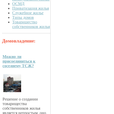
ОСМД
Приватизация жилья
Служебное жилье
Типы домов
Товарищество
собственников жилья
Домовладение:
Можно ли
присоединиться к
соседнему ТСЖ?
Решение о создании
товарищества
собственников жилья
является непростым, оно