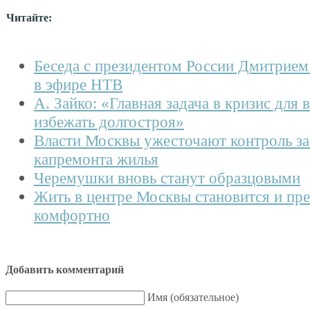
Читайте:
Беседа с президентом России Дмитрие
в эфире НТВ
А. Зайко: «Главная задача в кризис для в
избежать долгостроя»
Власти Москвы ужесточают контроль за
капремонта жилья
Черемушки вновь станут образцовыми
Жить в центре Москвы становится и пре
комфортно
Добавить комментарий
Имя (обязательное)