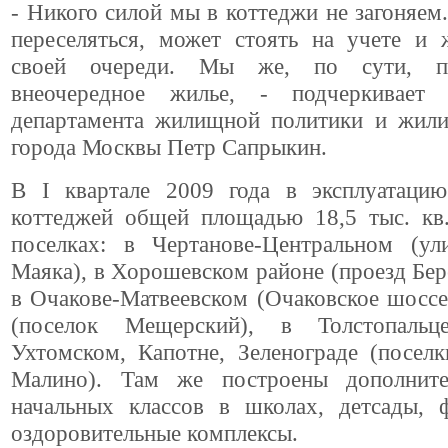
- Никого силой мы в коттеджи не загоняем.
переселяться, может стоять на учете и 
своей очереди. Мы же, по сути, пр
внеочередное жилье, - подчеркивает 
департамента жилищной политики и жил
города Москвы Петр Сапрыкин.
В I квартале 2009 года в эксплуатаци
коттеджей общей площадью 18,5 тыс. кв
поселках: в Чертанове-Центральном (ул
Маяка), в Хорошевском районе (проезд Бер
в Очакове-Матвеевском (Очаковское шоссе
(поселок Мещерский), в Толстопальце
Ухтомском, Капотне, Зеленограде (посел
Малино). Там же построены дополните
начальных классов в школах, детсады, ф
оздоровительные комплексы.