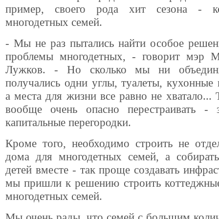
пример, своего рода хит сезона - к
многодетных семей.
- Мы не раз пытались найти особое реше
проблемы многодетных, - говорит мэр
Лужков. - Но сколько мы ни объединя
получались одни углы, туалеты, кухонные 
а места для жизни все равно не хватало...
вообще очень опасно перестраивать - з
капитальные перегородки.
Кроме того, необходимо строить не отде
дома для многодетных семей, а собират
детей вместе - так проще создавать инфрас
мы пришли к решению строить коттеджные
многодетных семей.
Мы очень рады, что семей с большим коли