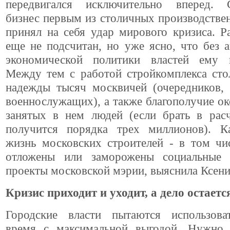
передвигался исключительно вперед. 
бизнес первым из столичных производстве
принял на себя удар мирового кризиса. 
еще не подсчитан, но уже ясно, что без 
экономической политики властей ему 
Между тем с работой стройкомплекса сто
надежды тысяч москвичей (очередников, 
военнослужащих), а также благополучие о
занятых в нем людей (если брать в расч
получится порядка трех миллионов). К
жизнь московских строителей - в том чи
отложены или заморожены социальные 
проекты московской мэрии, выяснила Ксени
Кризис приходит и уходит, а дело остаетс
Городские власти пытаются использова
время с максимальной выгодой. Нужно