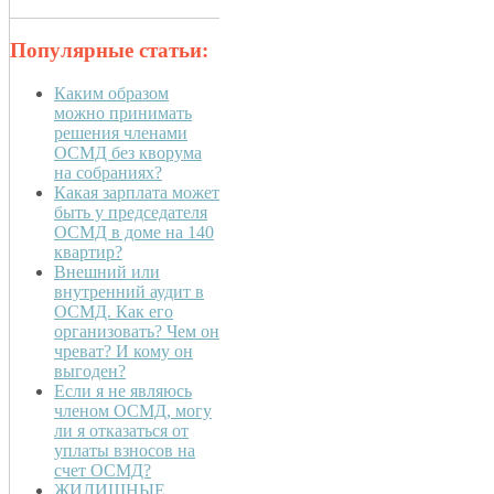
Популярные статьи:
Каким образом
можно принимать
решения членами
ОСМД без кворума
на собраниях?
Какая зарплата может
быть у председателя
ОСМД в доме на 140
квартир?
Внешний или
внутренний аудит в
ОСМД. Как его
организовать? Чем он
чреват? И кому он
выгоден?
Если я не являюсь
членом ОСМД, могу
ли я отказаться от
уплаты взносов на
счет ОСМД?
ЖИЛИЩНЫЕ