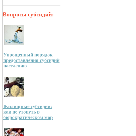
Вопросы субсидий:
Упрощенный порядок
предоставления субсидий
населению
Жилищные субсидии:
как не утонуть в
бюрократическом мор