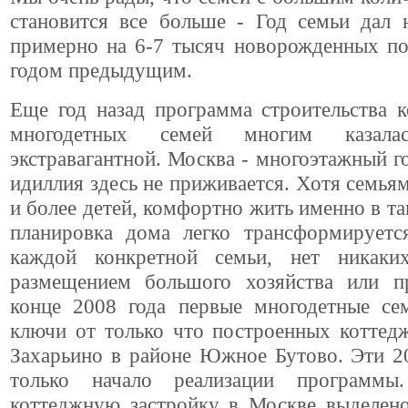
становится все больше - Год семьи дал 
примерно на 6-7 тысяч новорожденных по
годом предыдущим.
Еще год назад программа строительства 
многодетных семей многим казала
экстравагантной. Москва - многоэтажный го
идиллия здесь не приживается. Хотя семьям,
и более детей, комфортно жить именно в та
планировка дома легко трансформирует
каждой конкретной семьи, нет никаки
размещением большого хозяйства или п
конце 2008 года первые многодетные се
ключи от только что построенных коттед
Захарьино в районе Южное Бутово. Эти 2
только начало реализации программы
коттеджную застройку в Москве выделено