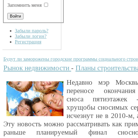
Запомнить меня
Забыли пароль?
Забыли логин?
Регистрация
Будут ли заморожены городские программы социального строи
Рынок недвижимости
-
Планы строительств
Недавно мэр Москв
переносе окончани
сноса пятиэтажек 
хрущобы сносимых сер
исчезнут не в 2010-м, 
Эту новость можно рассматривать как при
раньше планируемый финал сносно