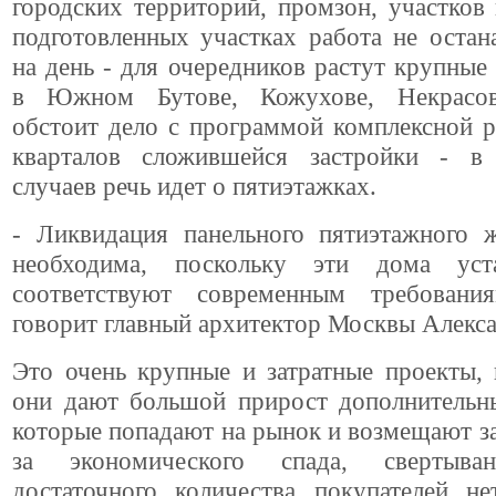
городских территорий, промзон, участко
подготовленных участках работа не остан
на день - для очередников растут крупны
в Южном Бутове, Кожухове, Некрасов
обстоит дело с программой комплексной 
кварталов сложившейся застройки - в
случаев речь идет о пятиэтажках.
- Ликвидация панельного пятиэтажного 
необходима, поскольку эти дома ус
соответствуют современным требовани
говорит главный архитектор Москвы Алекс
Это очень крупные и затратные проекты,
они дают большой прирост дополнительн
которые попадают на рынок и возмещают за
за экономического спада, свертыва
достаточного количества покупателей не