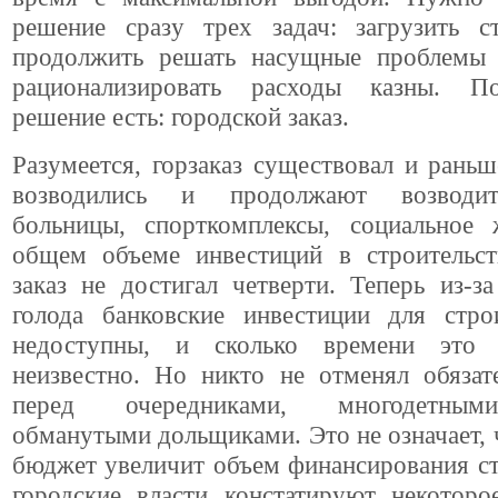
решение сразу трех задач: загрузить ст
продолжить решать насущные проблемы
рационализировать расходы казны. По
решение есть: городской заказ.
Разумеется, горзаказ существовал и раньш
возводились и продолжают возводи
больницы, спорткомплексы, социальное
общем объеме инвестиций в строительст
заказ не достигал четверти. Теперь из-з
голода банковские инвестиции для стро
недоступны, и сколько времени это 
неизвестно. Но никто не отменял обязат
перед очередниками, многодетным
обманутыми дольщиками. Это не означает, 
бюджет увеличит объем финансирования ст
городские власти констатируют некоторо