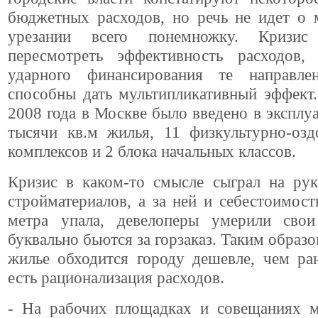
бюджетных расходов, но речь не идет о 
урезании всего понемножку. Кризи
пересмотреть эффективность расходов,
ударного финансирования те направле
способны дать мультипликативный эффект.
2008 года в Москве было введено в эксплу
тысячи кв.м жилья, 11 физкультурно-озд
комплексов и 2 блока начальных классов.
Кризис в каком-то смысле сыграл на рук
стройматериалов, а за ней и себестоимост
метра упала, девелоперы умерили сво
буквально бьются за горзаказ. Таким образо
жилье обходится городу дешевле, чем ра
есть рационализация расходов.
- На рабочих площадках и совещаниях 