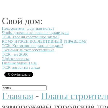
Свой дом:
Председатель - друг или истец?
Чтобы денежки не попали в чужие руки
ТСЖ. Твоё ли собственное жильё?
КОМУ НУЖЕН КОЛЛЕКТИВНЫЙ УПРАВДОМ?
ТСЖ. Кто хозяин подвала и чердака?
Экономия за счет собственника
ТСЖ – не ЖЭК
Эффект согласья
Главные задачи ТСЖ
ТСЖ, алгоритм успеха
Главная
-
Планы строител
заморожены городские пр