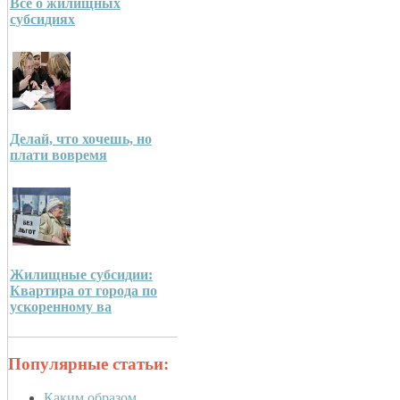
Все о жилищных
субсидиях
Делай, что хочешь, но
плати вовремя
Жилищные субсидии:
Квартира от города по
ускоренному ва
Популярные статьи:
Каким образом