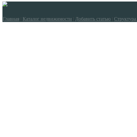
Главная
|
Каталог недвижимости
|
Добавить статью
|
Структура