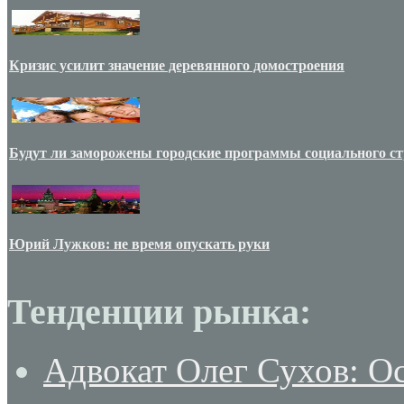
Кризис усилит значение деревянного домостроения
Будут ли заморожены городские программы социального ст
Юрий Лужков: не время опускать руки
Тенденции рынка:
Адвокат Олег Сухов: О