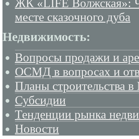
ЖК «LIFE Волжская»: Ч
месте сказочного дуба
Недвижимость:
Вопросы продажи и ар
ОСМД в вопросах и отв
Планы строительства в
Субсидии
Тенденции рынка недв
Новости