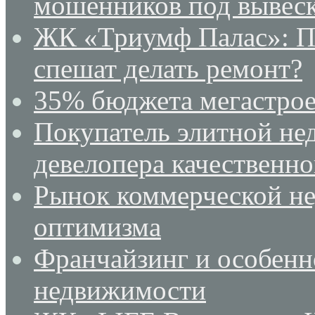
мошенников под вывеск
ЖК «Триумф Палас»: По
спешат делать ремонт?
35% бюджета мегастрое
Покупатель элитной не
девелопера качественн
Рынок коммерческой не
оптимизма
Франчайзинг и особенн
недвижимости