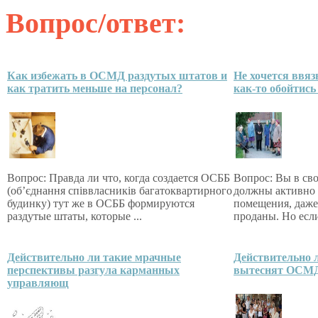
Вопрос/ответ:
Как избежать в ОСМД раздутых штатов и
Не хочется ввяз
как тратить меньше на персонал?
как-то обойтись 
Вопрос: Правда ли что, когда создается ОСББ
Вопрос: Вы в сво
(об’єднання співвласників багатоквартирного
должны активно 
будинку) тут же в ОСББ формируются
помещения, даже
раздутые штаты, которые ...
проданы. Но если
Действительно ли такие мрачные
Действительно
перспективы разгула карманных
вытеснят ОСМ
управляющ