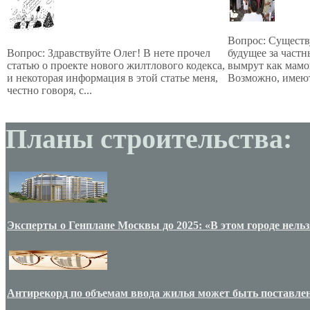
Вопрос: Существу
Вопрос: Здравствуйте Олег! В нете прочел
будущее за час
статью о проекте нового жилтлового кодекса,
вымрут как мамон
и некоторая информация в этой статье меня,
Возможно, имеют
честно говоря, с...
Планы строительства:
Эксперты о Генплане Москвы до 2025: «В этом городе нельз
Антирекорд по объемам ввода жилья может быть поставлен