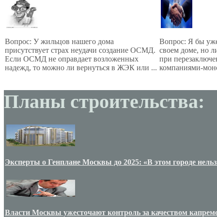
Вопрос: У жильцов нашего дома
Вопрос: Я бы уж
присутствует страх неудачи создание ОСМД.
своем доме, но 
Если ОСМД не оправдает возложенных
при перезаключе
надежд, то можно ли вернуться в ЖЭК или ...
компаниями-моно
Планы строительства:
Эксперты о Генплане Москвы до 2025: «В этом городе нельз
Власти Москвы ужесточают контроль за качеством капрем