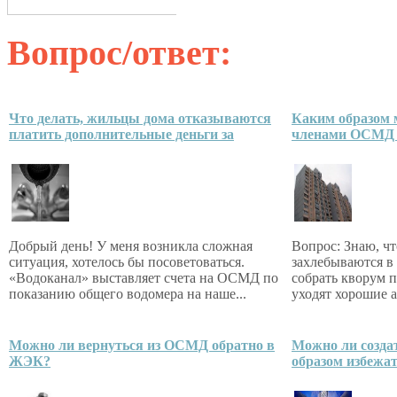
Вопрос/ответ:
Что делать, жильцы дома отказываются
Каким образом
платить дополнительные деньги за
членами ОСМД б
Добрый день! У меня возникла сложная
Вопрос: Знаю, 
ситуация, хотелось бы посоветоваться.
захлебываются в
«Водоканал» выставляет счета на ОСМД по
собрать кворум 
показанию общего водомера на наше...
уходят хорошие а
Можно ли вернуться из ОСМД обратно в
Можно ли созда
ЖЭК?
образом избежа