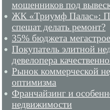
мошенников под вывеск
ЖК «Триумф Палас»: По
спешат делать ремонт?
35% бюджета мегастрое
Покупатель элитной не
девелопера качественн
Рынок коммерческой не
оптимизма
Франчайзинг и особенн
недвижимости