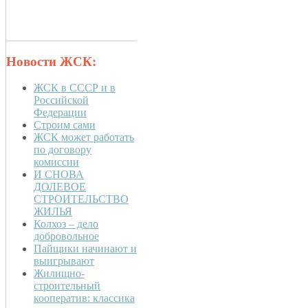
Новости ЖСК:
ЖСК в СССР и в
Российской
Федерации
Строим сами
ЖСК может работать
по договору
комиссии
И СНОВА
ДОЛЕВОЕ
СТРОИТЕЛЬСТВО
ЖИЛЬЯ
Колхоз – дело
добровольное
Пайщики начинают и
выигрывают
Жилищно-
строительный
кооператив: классика