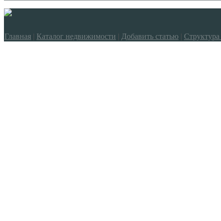
Главная
|
Каталог недвижимости
|
Добавить статью
|
Структура