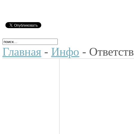
Главная
-
Инфо
- Ответст