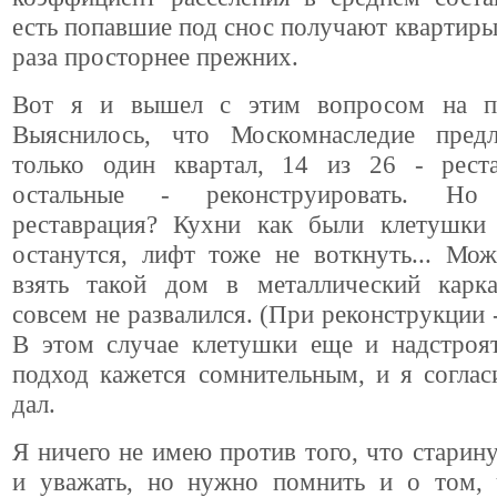
есть попавшие под снос получают квартиры 
раза просторнее прежних.
Вот я и вышел с этим вопросом на пр
Выяснилось, что Москомнаследие предл
только один квартал, 14 из 26 - реста
остальные - реконструировать. Но
реставрация? Кухни как были клетушки
останутся, лифт тоже не воткнуть... Мо
взять такой дом в металлический карк
совсем не развалился. (При реконструкции -
В этом случае клетушки еще и надстроят
подход кажется сомнительным, и я соглас
дал.
Я ничего не имею против того, что старин
и уважать, но нужно помнить и о том, 