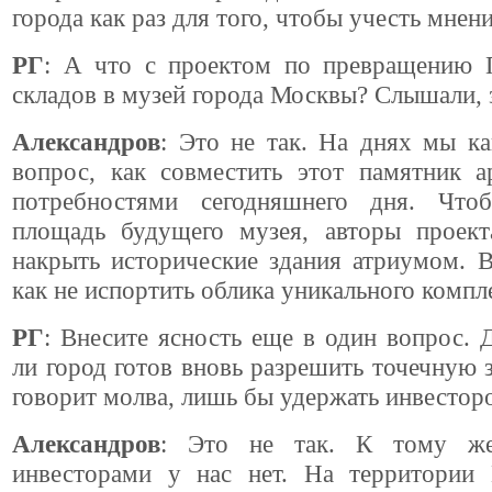
города как раз для того, чтобы учесть мнен
РГ
: А что с проектом по превращению 
складов в музей города Москвы? Слышали, 
Александров
: Это не так. На днях мы к
вопрос, как совместить этот памятник а
потребностями сегодняшнего дня. Что
площадь будущего музея, авторы проект
накрыть исторические здания атриумом. 
как не испортить облика уникального компл
РГ
: Внесите ясность еще в один вопрос. 
ли город готов вновь разрешить точечную з
говорит молва, лишь бы удержать инвестор
Александров
: Это не так. К тому ж
инвесторами у нас нет. На территории 