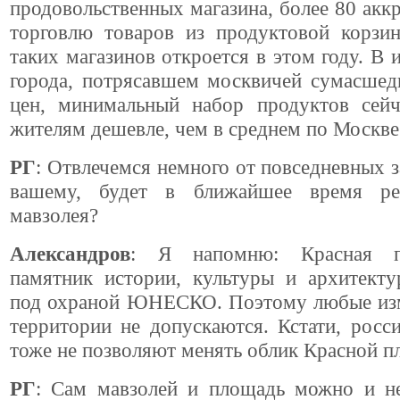
продовольственных магазина, более 80 акк
торговлю товаров из продуктовой корзи
таких магазинов откроется в этом году. В и
города, потрясавшем москвичей сумасше
цен, минимальный набор продуктов сейч
жителям дешевле, чем в среднем по Москве
РГ
: Отвлечемся немного от повседневных за
вашему, будет в ближайшее время ре
мавзолея?
Александров
: Я напомню: Красная п
памятник истории, культуры и архитекту
под охраной ЮНЕСКО. Поэтому любые изм
территории не допускаются. Кстати, росс
тоже не позволяют менять облик Красной п
РГ
: Сам мавзолей и площадь можно и не