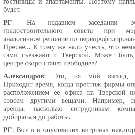
гостиницы и апартаменты. Поэтому напл
будет.
РГ
: На недавнем заседании общ
градостроительного совета при мэ
аналогичное решение по перепрофилирова
Пресне... К тому же надо учесть, что не
сами съезжают с Тверской. Может быть
центре скоро станет свободнее?
Александров
: Это, на мой взгляд, з
Приходит время, когда престиж фирмы оп
расположением ее офиса на Тверской и
совсем другими вещами. Например, ск
аренда, насколько сотрудникам комп
добираться до работы.
РГ
: Вот и в опустевших витринах некото