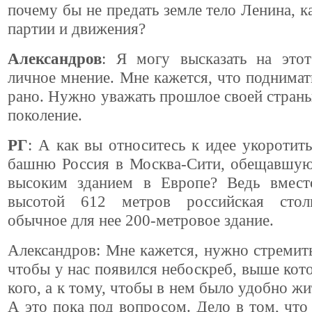
почему бы не предать земле тело Ленина, к
партии и движения?
Александров
: Я могу высказать на этот
личное мнение. Мне кажется, что поднимат
рано. Нужно уважать прошлое своей страны
поколение.
РГ
: А как вы относитесь к идее укоротить
башню Россия в Москва-Сити, обещавшую
высоким зданием в Европе? Ведь вмест
высотой 612 метров российская стол
обычное для нее 200-метровое здание.
Александров: Мне кажется, нужно стремить
чтобы у нас появился небоскреб, выше кото
кого, а к тому, чтобы в нем было удобно жи
А это пока под вопросом. Дело в том, ч