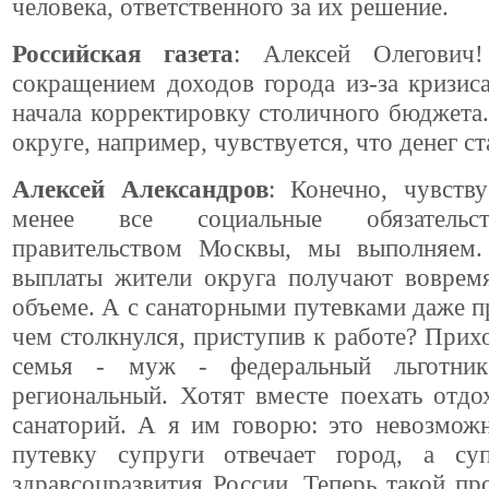
человека, ответственного за их решение.
Российская газета
: Алексей Олегович
сокращением доходов города из-за кризи
начала корректировку столичного бюджета.
округе, например, чувствуется, что денег с
Алексей Александров
: Конечно, чувств
менее все социальные обязательст
правительством Москвы, мы выполняем
выплаты жители округа получают воврем
объеме. А с санаторными путевками даже п
чем столкнулся, приступив к работе? Прих
семья - муж - федеральный льготни
региональный. Хотят вместе поехать отдо
санаторий. А я им говорю: это невозможн
путевку супруги отвечает город, а с
здравсоцразвития России. Теперь такой пр