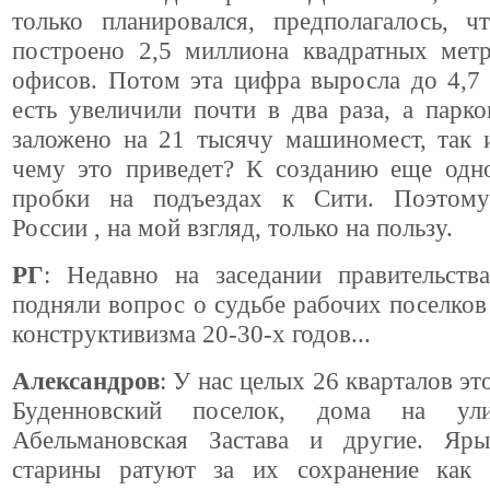
только планировался, предполагалось, ч
построено 2,5 миллиона квадратных мет
офисов. Потом эта цифра выросла до 4,7
есть увеличили почти в два раза, а парк
заложено на 21 тысячу машиномест, так 
чему это приведет? К созданию еще одно
пробки на подъездах к Сити. Поэтому
России , на мой взгляд, только на пользу.
РГ
: Недавно на заседании правительст
подняли вопрос о судьбе рабочих поселков
конструктивизма 20-30-х годов...
Александров
: У нас целых 26 кварталов эт
Буденновский поселок, дома на ули
Абельмановская Застава и другие. Яр
старины ратуют за их сохранение как 