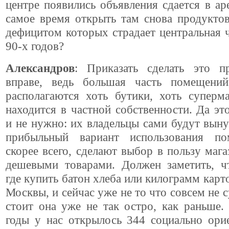
центре появились объявления сдается в ар
самое время открыть там снова продукто
дефицитом которых страдает центральная ч
90-х годов?
Александров
: Приказать сделать это п
вправе, ведь большая часть помещени
располагаются хоть бутики, хоть суперм
находится в частной собственности. Да это
и не нужно: их владельцы сами будут вын
прибыльный вариант использования по
скорее всего, сделают выбор в пользу мага
дешевыми товарами. Должен заметить, ч
где купить батон хлеба или килограмм карт
Москвы, и сейчас уже не то что совсем не с
стоит она уже не так остро, как раньше.
годы у нас открылось 344 социально ори