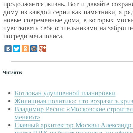
продолжается жизнь. Вот и давайте сохра
дому из каждой серии как памятники, а р
новые современные дома, в которых моск
чувствовать себя отшельниками на заброш
посреди мегаполиса.
Читайте:
Котлован улучшенной планировки
Жилищная политика: что возразить кри
Владимир Ресин: «Московские строител
меняют»
Главный архитектор Москвы Александр
месте ЦДХ не будет ни жилья, ни офисо