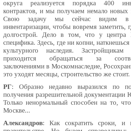
округа реализуется порядка 400 инв
контрактов, и мы получаем немало новых
Свою задачу мы сейчас видим в 
инвентаризации, чтобы вовремя заметить, г
долгострой. Дело в том, что у центра
специфика. Здесь, где ни копни, наткнешься
культурного наследия. Застройщикам
приходится обращаться за соотве
заключениями в Москомнаследие, Росохранк
это уходят месяцы, строительство же стоит.
РГ
: Образно недавно выразился по по
получения разрешительной документации 
Только ненормальный способен на то, чт
Москве...
Александров
: Как сократить сроки, и
правительстве. Но будем справедливы: