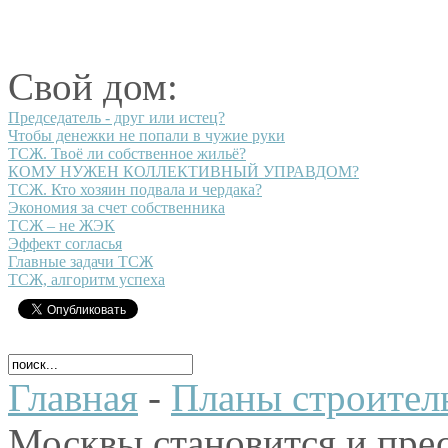
Свой дом:
Председатель - друг или истец?
Чтобы денежки не попали в чужие руки
ТСЖ. Твоё ли собственное жильё?
КОМУ НУЖЕН КОЛЛЕКТИВНЫЙ УПРАВДОМ?
ТСЖ. Кто хозяин подвала и чердака?
Экономия за счет собственника
ТСЖ – не ЖЭК
Эффект согласья
Главные задачи ТСЖ
ТСЖ, алгоритм успеха
Главная
-
Планы строител
Москвы становится и пре