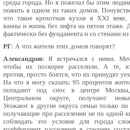
среды города. Но я пожелал бы этим людям
пожить в одном из таких домов. Почувство
что такое крохотная кухня в XXI веке, 
ванны и жизнь без лифта на пятом этаже. 
фактически без фундамента и со стенами из
РГ
: А что жители этих домов говорят?
Александров
: Я встречался с ними. Ме
чтобы их поскорее расселили. А те, к
против, просто боятся, что их принудят уех
На что я могу сказать: 95 процентов жите
попадают под снос в центре Москвы
Центральном округе, получают новы
Уезжают в другие округа семьи только п
получающие при расселении не по одной к
соблюдать это условие для города сло
коэффициент расселения в среднем соста