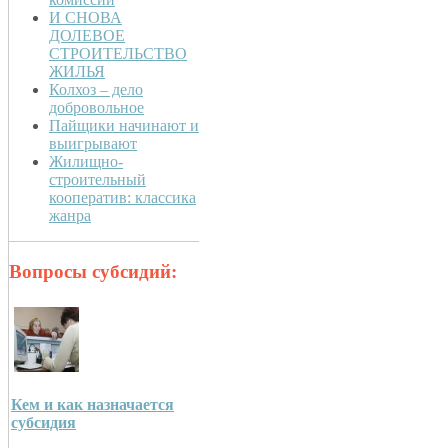
И СНОВА
ДОЛЕВОЕ
СТРОИТЕЛЬСТВО
ЖИЛЬЯ
Колхоз – дело
добровольное
Пайщики начинают и
выигрывают
Жилищно-
строительный
кооператив: классика
жанра
Вопросы субсидий:
Кем и как назначается
субсидия