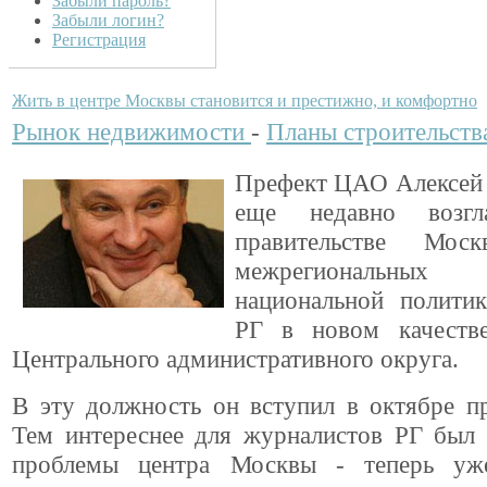
Забыли пароль?
Забыли логин?
Регистрация
Жить в центре Москвы становится и престижно, и комфортно
Рынок недвижимости
-
Планы строительств
Префект ЦАО Алексей 
еще недавно возгл
правительстве Мос
межрегиональных
национальной полити
РГ в новом качеств
Центрального административного округа.
В эту должность он вступил в октябре п
Тем интереснее для журналистов РГ был 
проблемы центра Москвы - теперь уж