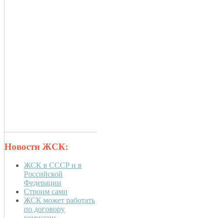
Новости ЖСК:
ЖСК в СССР и в
Российской
Федерации
Строим сами
ЖСК может работать
по договору
комиссии