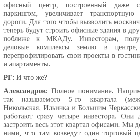
офисный центр, построенный даже 
паркингом, увеличивает транспортную
дороги. Для того чтобы вызволить москвич
теперь будут строить офисные здания в дру
поближе к МКАДу. Инвесторам, пол
деловые комплексы землю в центре,
перепрофилировать свои проекты в гости
и апартаменты.
РГ
: И что же?
Александров
: Полное понимание. Наприм
так называемого 5-го квартала (ме
Никольская, Ильинка и Большим Черкасск
работают сразу четыре инвестора. Они
застроить весь этот квартал офисами. Мы д
ними, что там возведут один торговый ц