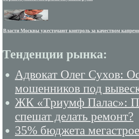
Власти Москвы ужесточают контроль за качеством капрем
Тенденции рынка:
Адвокат Олег Сухов: О
мошенников под вывеск
ЖК «Триумф Палас»: По
спешат делать ремонт?
35% бюджета мегастрое