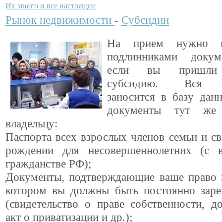
Их много и все настоящие
Рынок недвижимости
-
Субсидии
На прием нужно п
подлинниками докум
если вы пришли 
субсидию. Вся и
заносится в базу дан
документы тут же 
владельцу:
Паспорта всех взрослых членов семьи и св
рождении для несовершеннолетних (с 
гражданстве РФ);
Документы, подтверждающие ваше право 
котором вы должны быть постоянно заре
(свидетельство о праве собственности, д
акт о приватизации и др.);