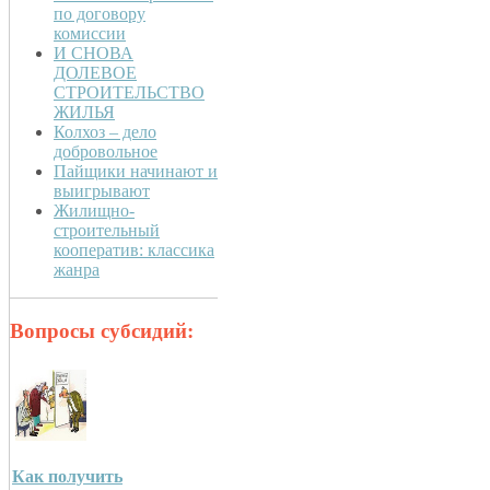
по договору
комиссии
И СНОВА
ДОЛЕВОЕ
СТРОИТЕЛЬСТВО
ЖИЛЬЯ
Колхоз – дело
добровольное
Пайщики начинают и
выигрывают
Жилищно-
строительный
кооператив: классика
жанра
Вопросы субсидий:
Как получить