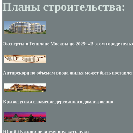
Планы строительства:
Эксперты о Генплане Москвы до 2025: «В этом городе нельз
Антирекорд по объемам ввода жилья может быть поставлен
Кризис усилит значение деревянного домостроения
Юрий Лужков: не время опускать руки