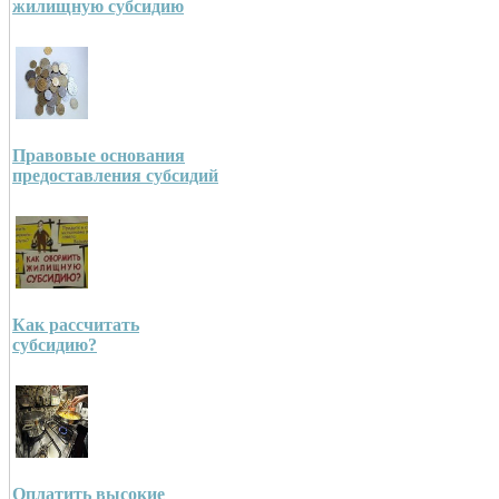
жилищную субсидию
Правовые основания
предоставления субсидий
Как рассчитать
субсидию?
Оплатить высокие