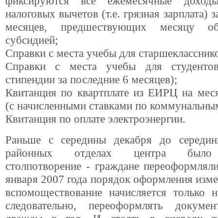
фиксируются все ежемесячные доход
налоговых вычетов (т.е. грязная зарплата) 
месяцев, предшествующих месяцу о
субсидией;
Справки с места учебы для старшеклассник
Справки с места учебы для студенто
стипендии за последние 6 месяцев);
Квитанция по квартплате из ЕИРЦ на мес
(с начисленными ставками по коммунальным
Квитанция по оплате электроэнергии.
Раньше с середины декабря до середи
районных отделах центра было 
столпотворение - граждане переоформлял
января 2007 года порядок оформления изме
вспомоществование начисляется только н
следовательно, переоформлять докуме