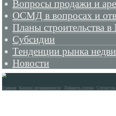
Вопросы продажи и ар
ОСМД в вопросах и отв
Планы строительства в
Субсидии
Тенденции рынка недв
Новости
Главная
|
Каталог недвижимости
|
Добавить статью
|
Структура