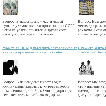
Вопрос: В нашем доме у части людей
Вопрос: Наш дом
существует мнение, что при создании ОСББ
месте, для разме
цены на услуги снизятся, а другая часть
рекламы. Если 
жильцов утверждает, что плате...
ли мы размещать
Может ли ОСМД выселить алкоголиков из
Скажите, а что
квартир-притонов за неуплату обя
тоже могут быт
Вопрос: В нашем доме имеется одна
Вопрос: Мы созд
коммунальная квартира, жители которой
что у нас еще н
отъявленные пропойцы. Они терроризирует
помещения и поэ
весь дом шумом, разборками, драка...
сдачу их в аренду