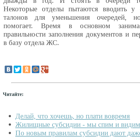
дважды в год. И стоять в очереди т
Некоторые отделы пытаются вводить у 
талонов для уменьшения очередей, н
помогает. Время в основном занима
правильности заполнения документов и п
в базу отдела ЖС.
Читайте:
Делай, что хочешь, но плати вовремя
Жилищные субсидии - мы спим и видим
По новым правилам субсидии дают даже