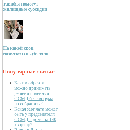
тарифы помогут
жилищные субсидии
На какой срок
назначается субсидия
Популярные статьи:
Каким образом
можно принимать
решения членами
ОСМД без кворума
на собраниях?
Какая зарплата может
быть у председателя
ОСМД в доме на 140
квартир?
Внешний или