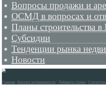
Вопросы продажи и ар
ОСМД в вопросах и отв
Планы строительства в
Субсидии
Тенденции рынка недв
Новости
Главная
|
Каталог недвижимости
|
Добавить статью
|
Структура