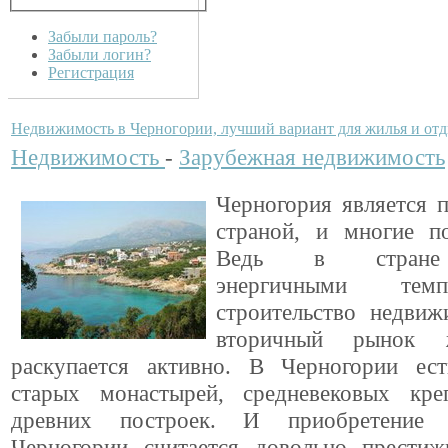
Забыли пароль?
Забыли логин?
Регистрация
Недвижимость в Черногории, лучший вариант для жилья и от
Недвижимость
-
Зарубежная недвижимость
Черногория является 
страной, и многие п
Ведь в стране
энергичными тем
строительство недвиж
вторичный рынок 
раскупается активно. В Черногории ес
старых монастырей, средневековых кре
древних построек. И приобретение
Черногории считается довольно прести