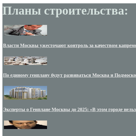
Планы строительства:
Власти Москвы ужесточают контроль за качеством капрем
По единому генплану будут развиваться Москва и Подмоск
Эксперты о Генплане Москвы до 2025: «В этом городе нельз