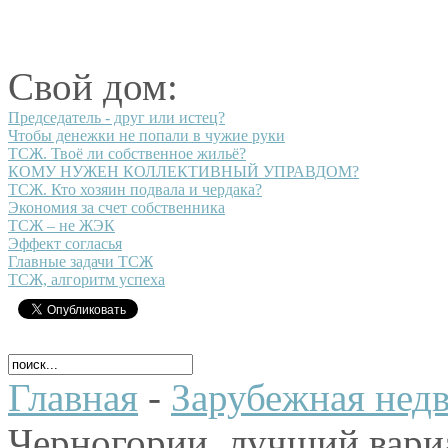
Свой дом:
Председатель - друг или истец?
Чтобы денежки не попали в чужие руки
ТСЖ. Твоё ли собственное жильё?
КОМУ НУЖЕН КОЛЛЕКТИВНЫЙ УПРАВДОМ?
ТСЖ. Кто хозяин подвала и чердака?
Экономия за счет собственника
ТСЖ – не ЖЭК
Эффект согласья
Главные задачи ТСЖ
ТСЖ, алгоритм успеха
Главная
-
Зарубежная нед
Черногории, лучший вари