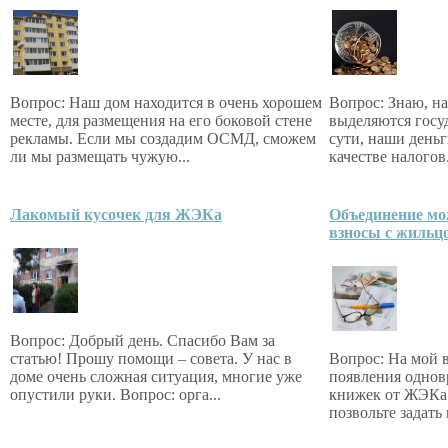
Вопрос: Наш дом находится в очень хорошем
Вопрос: Знаю, н
месте, для размещения на его боковой стене
выделяются госу
рекламы. Если мы создадим ОСМД, сможем
сути, наши деньг
ли мы размещать чужую...
качестве налого
Лакомый кусочек для ЖЭКа
Объединение мо
взносы с жильц
Вопрос: Добрый день. Спасибо Вам за
статью! Прошу помощи – совета. У нас в
Вопрос: На мой в
доме очень сложная ситуация, многие уже
появления однов
опустили руки. Вопрос: орга...
книжек от ЖЭКа 
позвольте задать 