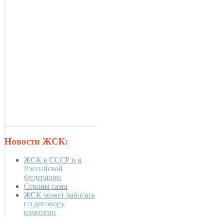
Новости ЖСК:
ЖСК в СССР и в
Российской
Федерации
Строим сами
ЖСК может работать
по договору
комиссии