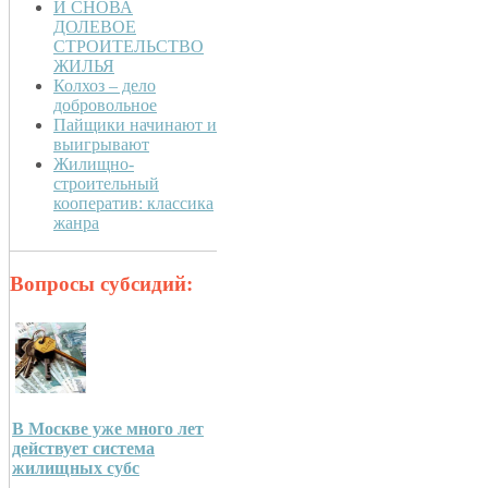
И СНОВА
ДОЛЕВОЕ
СТРОИТЕЛЬСТВО
ЖИЛЬЯ
Колхоз – дело
добровольное
Пайщики начинают и
выигрывают
Жилищно-
строительный
кооператив: классика
жанра
Вопросы субсидий:
В Москве уже много лет
действует система
жилищных субс