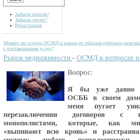
Забыли пароль?
Забыли логин?
Регистрация
Можно ли создать ОСМД и каким-то образом избежать переза
с поставщиками услуг?
Рынок недвижимости
-
ОСМД в вопросах и
Вопрос:
Я бы уже давно о
ОСББ в своем доме
меня пугает уни
перезаключении договоров с ко
монополистами, которые, как мн
«выпивают всю кровь» и расстраив
систему любого психологически у