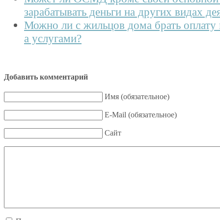
зарабатывать деньги на других видах де
Можно ли с жильцов дома брать оплату 
а услугами?
Добавить комментарий
Имя (обязательное)
E-Mail (обязательное)
Сайт