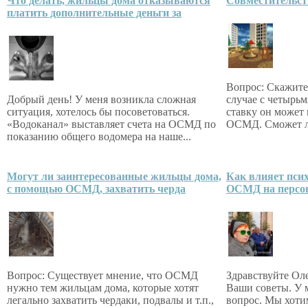
Что делать, жильцы дома отказываются
Совместительс
платить дополнительные деньги за
Вопрос: Скажите,
Добрый день! У меня возникла сложная
случае с четыр
ситуация, хотелось бы посоветоваться.
ставку он может 
«Водоканал» выставляет счета на ОСМД по
ОСМД. Сможет ли
показанию общего водомера на наше...
Могут ли заинтересованные жильцы дома,
Как влияет пси
с помощью ОСМД, захватить черда
ОСМД на персон
Вопрос: Существует мнение, что ОСМД
Здравствуйте Ол
нужно тем жильцам дома, которые хотят
Ваши советы. У м
легально захватить чердаки, подвалы и т.п.,
вопрос. Мы хоти