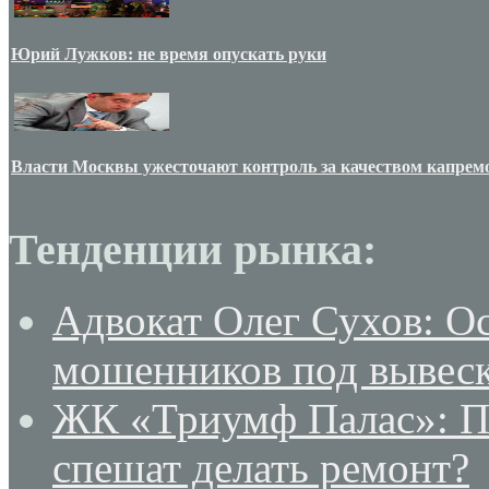
Юрий Лужков: не время опускать руки
Власти Москвы ужесточают контроль за качеством капрем
Тенденции рынка:
Адвокат Олег Сухов: О
мошенников под вывеск
ЖК «Триумф Палас»: По
спешат делать ремонт?