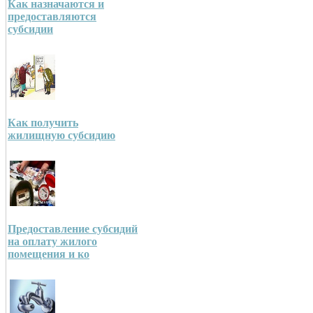
Как назначаются и
предоставляются
субсидии
Как получить
жилищную субсидию
Предоставление субсидий
на оплату жилого
помещения и ко