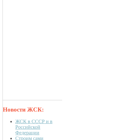
Новости ЖСК:
ЖСК в СССР и в
Российской
Федерации
Строим сами