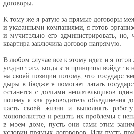
договоры.
К тому же я ратую за прямые договоры м
и указанными компаниями, я готов организ
и мучительно его администрировать, но,
квартира заключила договор напрямую.
В любом случае все к этому идет, и я готов
угодно того, когда эти принципы войдут в 
на своей позиции потому, что государст
дыры в бюджете помогает латать государ
останется с долгами неплательщиков один
почему я как руководитель объединения д
часть своей жизни и выполнять работу
монополистов и решать их проблемы с не
в моем доме, пусть они сами этим заним
условии прямых договоров. Или пусть пр