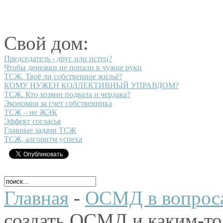
Свой дом:
Председатель - друг или истец?
Чтобы денежки не попали в чужие руки
ТСЖ. Твоё ли собственное жильё?
КОМУ НУЖЕН КОЛЛЕКТИВНЫЙ УПРАВДОМ?
ТСЖ. Кто хозяин подвала и чердака?
Экономия за счет собственника
ТСЖ – не ЖЭК
Эффект согласья
Главные задачи ТСЖ
ТСЖ, алгоритм успеха
Главная
-
ОСМД в вопроса
создать ОСМД и каким-то