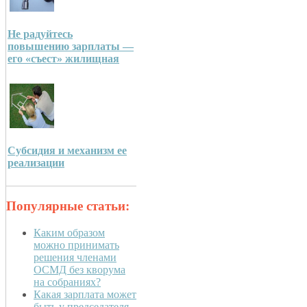
Не радуйтесь
повышению зарплаты —
его «съест» жилищная
Субсидия и механизм ее
реализации
Популярные статьи:
Каким образом
можно принимать
решения членами
ОСМД без кворума
на собраниях?
Какая зарплата может
быть у председателя