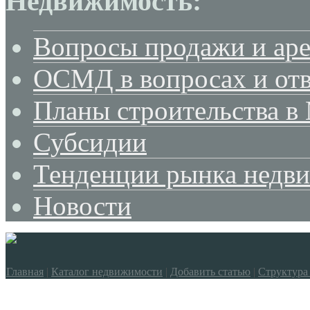
Недвижимость:
Вопросы продажи и ар
ОСМД в вопросах и отв
Планы строительства в
Субсидии
Тенденции рынка недв
Новости
Главная
|
Каталог недвижимости
|
Добавить статью
|
Структура