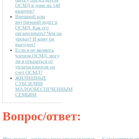
ОСМД в доме на 140
квартир?
Внешний или
внутренний аудит в
ОСМД. Как его
организовать? Чем он
чреват? И кому он
выгоден?
Если я не являюсь
членом ОСМД, могу
ли я отказаться от
уплаты взносов на
счет ОСМД?
ЖИЛИЩНЫЕ
СУБСИДИИ
МАЛООБЕСПЕЧЕННЫМ
СЕМЬЯМ
Вопрос/ответ: