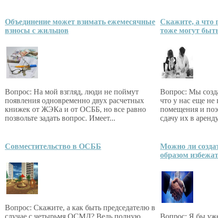
Объединение может взимать ежемесячные
Скажите, а что
взносы с жильцов
тоже могут быт
Вопрос: На мой взгляд, люди не поймут
Вопрос: Мы созд
появления одновременно двух расчетных
что у нас еще н
книжек от ЖЭКа и от ОСББ, но все равно
помещения и поэ
позвольте задать вопрос. Имеет...
сдачу их в аренду
Совместительство в ОСББ
Можно ли созда
образом избежа
Вопрос: Скажите, а как быть председателю в
случае с четырьмя ОСМД? Ведь полную
Вопрос: Я бы уж