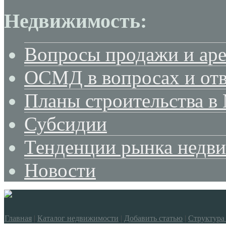
Недвижимость:
Вопросы продажи и ар
ОСМД в вопросах и отв
Планы строительства в
Субсидии
Тенденции рынка недв
Новости
Главная
|
Каталог недвижимости
|
Добавить статью
|
Структура