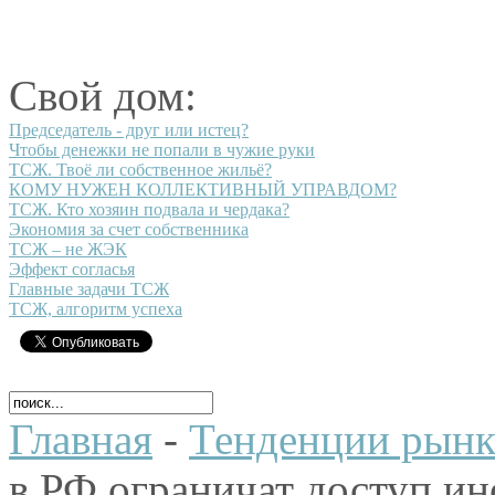
Свой дом:
Председатель - друг или истец?
Чтобы денежки не попали в чужие руки
ТСЖ. Твоё ли собственное жильё?
КОМУ НУЖЕН КОЛЛЕКТИВНЫЙ УПРАВДОМ?
ТСЖ. Кто хозяин подвала и чердака?
Экономия за счет собственника
ТСЖ – не ЖЭК
Эффект согласья
Главные задачи ТСЖ
ТСЖ, алгоритм успеха
Главная
-
Тенденции рынк
в РФ ограничат доступ и