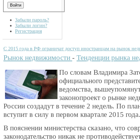
Забыли пароль?
Забыли логин?
Регистрация
C 2015 года в РФ ограничат доступ иностранцам на рынок не
Рынок недвижимости
-
Тенденции рынка н
По словам Владимира Зат
официального представит
ведомства, вышеупомяну
законопроект о рынке не
России создадут в течение 2 недель. По пла
вступит в силу в первом квартале 2015 года
В пояснении министерства сказано, что сов
законодательство никак не противодействуе