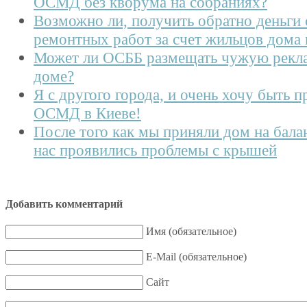
ОСМД без кворума на собраниях?
Возможно ли, получить обратно деньги
ремонтных работ за счет жильцов дом
Может ли ОСББ размещать чужую рекла
доме?
Я с другого города, и очень хочу быть 
ОСМД в Киеве!
После того как мы приняли дом на бал
нас проявились проблемы с крышей
Добавить комментарий
Имя (обязательное)
E-Mail (обязательное)
Сайт