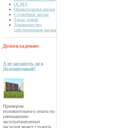
ОСМД
Приватизация жилья
Служебное жилье
Типы домов
Товарищество
собственников жилья
Домовладение:
А не заглянуть ли в
Долгопрудный?
Примером
положительного опыта по
уменьшению
эксплуатационных
расходов может служить