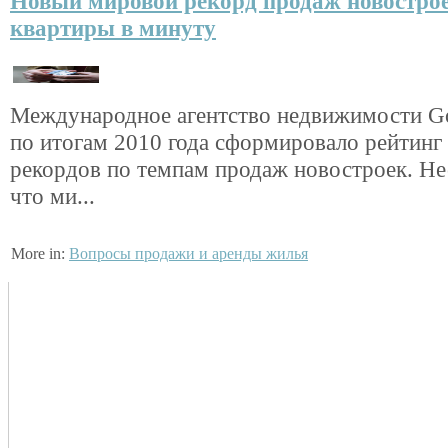
Новый мировой рекорд продаж новострое
квартиры в минуту
Международное агентство недвижимости G
по итогам 2010 года сформировало рейтин
рекордов по темпам продаж новостроек. Не
что ми...
More in:
Вопросы продажи и аренды жилья