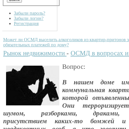
Забыли пароль?
Забыли логин?
Регистрация
Может ли ОСМД выселить алкоголиков из квартир-притонов з
обязательных платежей по дому?
Рынок недвижимости
-
ОСМД в вопросах и
Вопрос:
В нашем доме им
коммунальная кварт
которой отъявленны
Они терроризируе
шумом, разборками, драками, г
присутствием каких-то бомжей и 
неадекватных особ, а что говорить