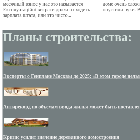
месячный взнос у нас это называется
доме очень слож
Експлуатаційні витрати должна входить
опустили руки. В
зарплата штата, или это чисто...
Планы строительства:
Эксперты о Генплане Москвы до 2025: «В этом городе нельз
Антирекорд по объемам ввода жилья может быть поставлен
Кризис усилит значение деревянного домостроения