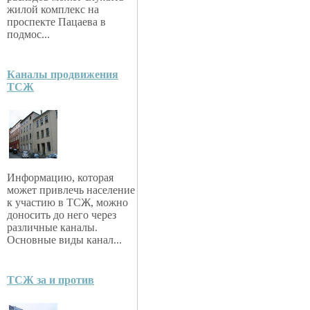
жилой комплекс на
проспекте Пацаева в
подмос...
Каналы продвижения
ТСЖ
Информацию, которая
может привлечь население
к участию в ТСЖ, можно
доносить до него через
различные каналы.
Основные виды канал...
ТСЖ за и против