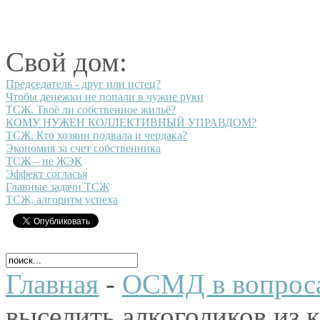
Свой дом:
Председатель - друг или истец?
Чтобы денежки не попали в чужие руки
ТСЖ. Твоё ли собственное жильё?
КОМУ НУЖЕН КОЛЛЕКТИВНЫЙ УПРАВДОМ?
ТСЖ. Кто хозяин подвала и чердака?
Экономия за счет собственника
ТСЖ – не ЖЭК
Эффект согласья
Главные задачи ТСЖ
ТСЖ, алгоритм успеха
Главная
-
ОСМД в вопроса
выселить алкоголиков из 