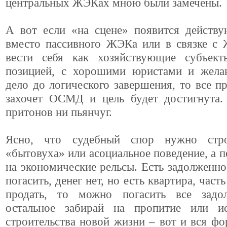
центральных ЖЭКах мною были замечены.
А вот если «на сцене» появится дейст
вместо пассивного ЖЭКа или в связке с
вести себя как хозяйствующие субъек
позицией, с хорошими юристами и жела
дело до логического завершения, то все пр
захочет ОСМД и цель будет достигнута.
притонов ни пьянчуг.
Ясно, что судебный спор нужно стр
«бытовуха» или асоциальное поведение, а п
на экономические рельсы. Есть задолженно
погасить, денег нет, но есть квартира, част
продать, то можно погасить все задо
остальное забирай на пропитие или и
строительства новой жизни – вот и вся фо