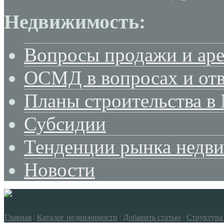
Недвижимость:
Вопросы продажи и ар
ОСМД в вопросах и отв
Планы строительства в
Субсидии
Тенденции рынка недв
Новости
Главная
|
Каталог недвижимости
|
Добавить статью
|
Структура