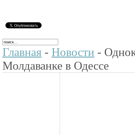
Главная
-
Новости
- Однок
Молдаванке в Одессе