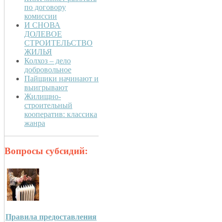
по договору
комиссии
И СНОВА
ДОЛЕВОЕ
СТРОИТЕЛЬСТВО
ЖИЛЬЯ
Колхоз – дело
добровольное
Пайщики начинают и
выигрывают
Жилищно-
строительный
кооператив: классика
жанра
Вопросы субсидий:
Правила предоставления