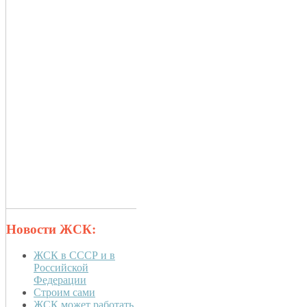
Новости ЖСК:
ЖСК в СССР и в
Российской
Федерации
Строим сами
ЖСК может работать