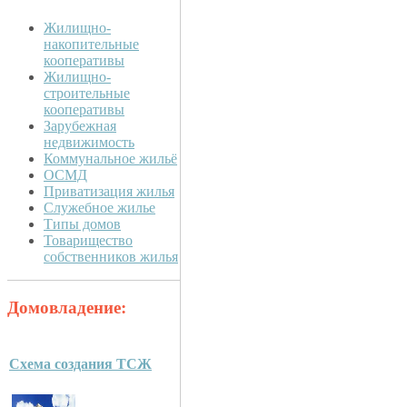
Жилищно-
накопительные
кооперативы
Жилищно-
строительные
кооперативы
Зарубежная
недвижимость
Коммунальное жильё
ОСМД
Приватизация жилья
Служебное жилье
Типы домов
Товарищество
собственников жилья
Домовладение:
Схема создания ТСЖ