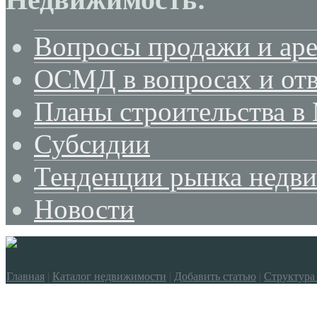
Вопросы продажи и ар
ОСМД в вопросах и отв
Планы строительства в
Субсидии
Тенденции рынка недв
Новости
Главная
|
Каталог недвижимости
|
Добавить статью
|
Структура