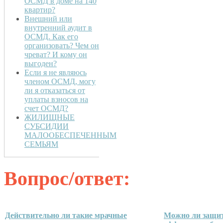
ОСМД в доме на 140
квартир?
Внешний или
внутренний аудит в
ОСМД. Как его
организовать? Чем он
чреват? И кому он
выгоден?
Если я не являюсь
членом ОСМД, могу
ли я отказаться от
уплаты взносов на
счет ОСМД?
ЖИЛИЩНЫЕ
СУБСИДИИ
МАЛООБЕСПЕЧЕННЫМ
СЕМЬЯМ
Вопрос/ответ:
Действительно ли такие мрачные
Можно ли защит