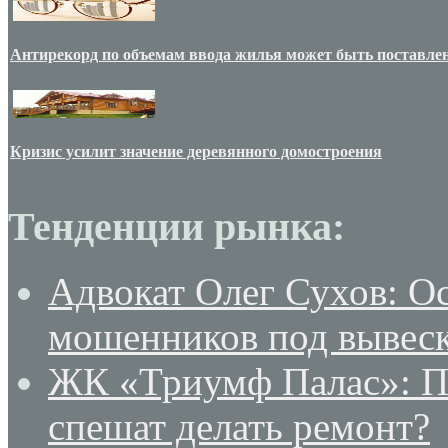
Антирекорд по объемам ввода жилья может быть поставлен
Кризис усилит значение деревянного домостроения
Тенденции рынка:
Адвокат Олег Сухов: О
мошенников под вывеск
ЖК «Триумф Палас»: По
спешат делать ремонт?