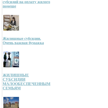
субсидий на оплату жилого
помеще
Жилищные субсидии.
Очень важная бумажка
ЖИЛИЩНЫЕ
СУБСИДИИ
МАЛООБЕСПЕЧЕННЫМ
СЕМЬЯМ